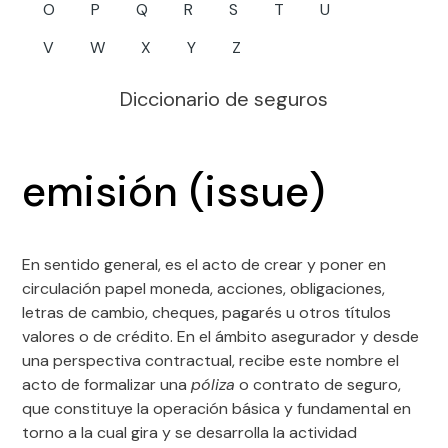
O
P
Q
R
S
T
U
V
W
X
Y
Z
Diccionario de seguros
emisión (issue)
En sentido general, es el acto de crear y poner en
circulación papel moneda, acciones, obligaciones,
letras de cambio, cheques, pagarés u otros títulos
valores o de crédito. En el ámbito asegurador y desde
una perspectiva contractual, recibe este nombre el
acto de formalizar una
póliza
o contrato de seguro,
que constituye la operación básica y fundamental en
torno a la cual gira y se desarrolla la actividad