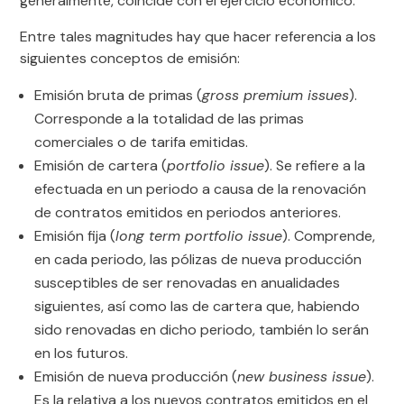
generalmente, coincide con el ejercicio económico.
Entre tales magnitudes hay que hacer referencia a los
siguientes conceptos de emisión:
Emisión bruta de primas (
gross premium issues
).
Corresponde a la totalidad de las primas
comerciales o de tarifa emitidas.
Emisión de cartera (
portfolio issue
). Se refiere a la
efectuada en un periodo a causa de la renovación
de contratos emitidos en periodos anteriores.
Emisión fija (
long term portfolio issue
). Comprende,
en cada periodo, las pólizas de nueva producción
susceptibles de ser renovadas en anualidades
siguientes, así como las de cartera que, habiendo
sido renovadas en dicho periodo, también lo serán
en los futuros.
Emisión de nueva producción (
new business issue
).
Es la relativa a los nuevos contratos emitidos en el