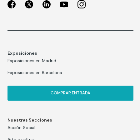
Exposiciones
Exposiciones en Madrid
Exposiciones en Barcelona
COMPRAR ENTRADA
Nuestras Secciones
Acción Social
Arte y cultura