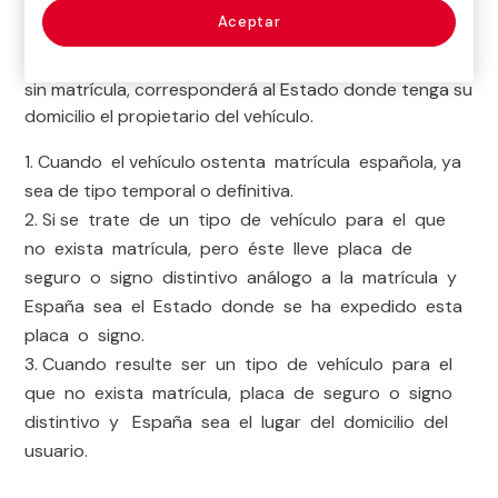
Responsabilidad Civil del Automóvil para al Estado
Aceptar
miembro de la UE en donde el vehículo ha sido
matriculado. En el caso de que se trate de un vehículo
sin matrícula, corresponderá al Estado donde tenga su
domicilio el propietario del vehículo.
Cuando el vehículo ostenta matrícula española, ya
sea de tipo temporal o definitiva.
Si se trate de un tipo de vehículo para el que
no exista matrícula, pero éste lleve placa de
seguro o signo distintivo análogo a la matrícula y
España sea el Estado donde se ha expedido esta
placa o signo.
Cuando resulte ser un tipo de vehículo para el
que no exista matrícula, placa de seguro o signo
distintivo y España sea el lugar del domicilio del
usuario.