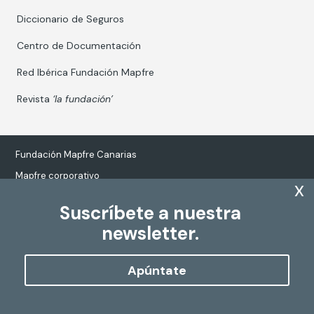
Diccionario de Seguros
Centro de Documentación
Red Ibérica Fundación Mapfre
Revista
‘la fundación’
Fundación Mapfre Canarias
Mapfre corporativo
x
Suscríbete a nuestra
newsletter.
Tratamiento de datos personales
Política de Cookies
Apúntate
Configurar cookies
Copyright