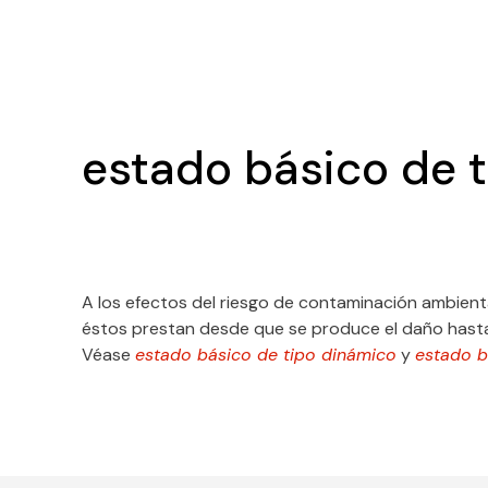
estado básico de t
A los efectos del riesgo de contaminación ambiental
éstos prestan desde que se produce el daño hasta
Véase
estado básico de tipo dinámico
y
estado b