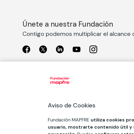
Únete a nuestra Fundación
Contigo podemos multiplicar el alcance d
Exposiciones
Nuestras
Exposiciones en Madrid
Acción So
Aviso de Cookies
Exposiciones en Barcelona
Arte y cul
Educación
Fundación MAPFRE
utiliza cookies pr
COMPRAR ENTRADA
usuario, mostrarte contenido útil y
Premios 