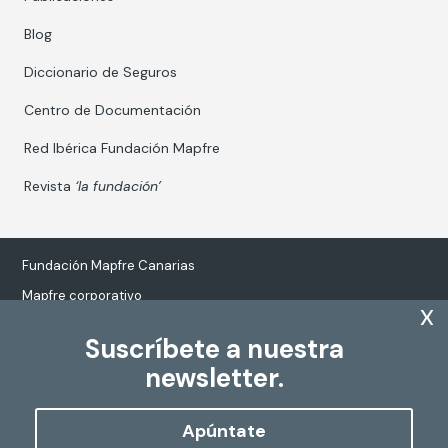
Blog
Diccionario de Seguros
Centro de Documentación
Red Ibérica Fundación Mapfre
Revista
‘la fundación’
Fundación Mapfre Canarias
Mapfre corporativo
x
Suscríbete a nuestra
newsletter.
Tratamiento de datos personales
Política de Cookies
Apúntate
Configurar cookies