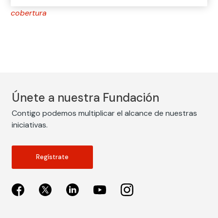
el capital asegurado por ella). También es sinónimo de
cobertura
Únete a nuestra Fundación
Contigo podemos multiplicar el alcance de nuestras
iniciativas.
Regístrate