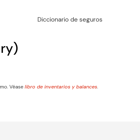
Diccionario de seguros
ry)
ismo. Véase
libro de inventarios y balances
.