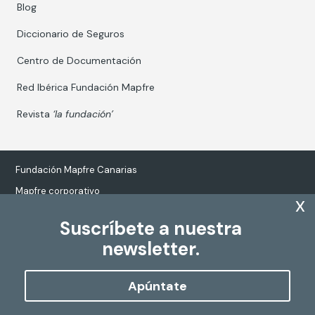
Blog
Diccionario de Seguros
Centro de Documentación
Red Ibérica Fundación Mapfre
Revista
‘la fundación’
Fundación Mapfre Canarias
Mapfre corporativo
x
Suscríbete a nuestra
newsletter.
Tratamiento de datos personales
Política de Cookies
Apúntate
Configurar cookies
Copyright