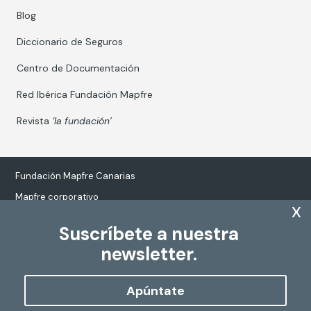
Blog
Diccionario de Seguros
Centro de Documentación
Red Ibérica Fundación Mapfre
Revista
‘la fundación’
Fundación Mapfre Canarias
Mapfre corporativo
x
Suscríbete a nuestra
newsletter.
Tratamiento de datos personales
Política de Cookies
Apúntate
Configurar cookies