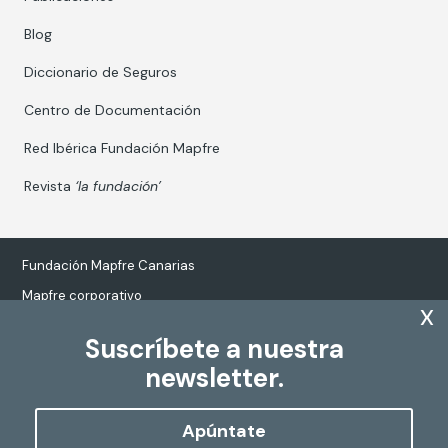
Blog
Diccionario de Seguros
Centro de Documentación
Red Ibérica Fundación Mapfre
Revista
‘la fundación’
Fundación Mapfre Canarias
Mapfre corporativo
x
Suscríbete a nuestra
newsletter.
Tratamiento de datos personales
Política de Cookies
Apúntate
Configurar cookies