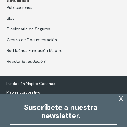
Actualidad
Publicaciones
Blog
Diccionario de Seguros
Centro de Documentación
Red Ibérica Fundación Mapfre
Revista
‘la fundación’
Fundación Mapfre Canarias
Mapfre corporativo
x
Suscríbete a nuestra
newsletter.
Tratamiento de datos personales
Política de Cookies