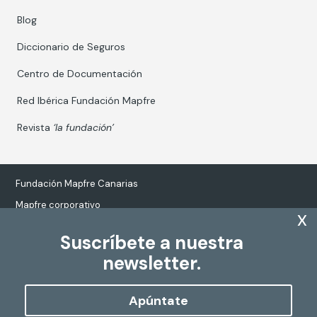
Blog
Diccionario de Seguros
Centro de Documentación
Red Ibérica Fundación Mapfre
Revista
‘la fundación’
Fundación Mapfre Canarias
Mapfre corporativo
x
Suscríbete a nuestra
newsletter.
Tratamiento de datos personales
Política de Cookies
Apúntate
Configurar cookies