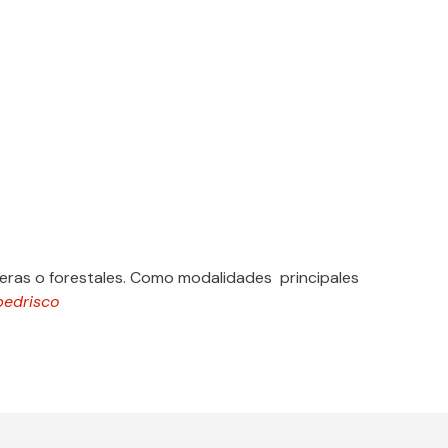
deras o forestales. Como modalidades principales
pedrisco