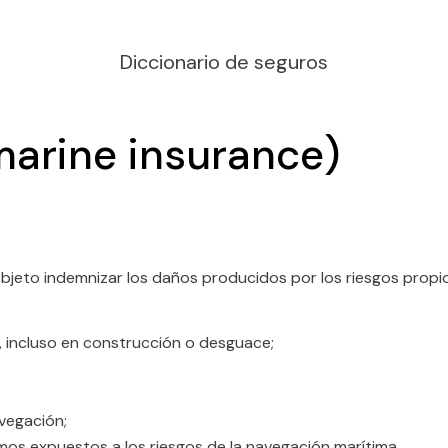
Diccionario de seguros
marine insurance)
jeto indemnizar los daños producidos por los riesgos propio
 incluso en construcción o desguace;
avegación;
imos expuestos a los riesgos de la navegación marítima.