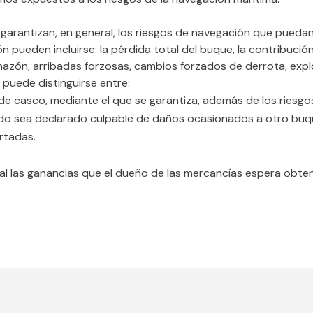
garantizan, en general, los riesgos de navegación que pueda
n pueden incluirse: la pérdida total del buque, la contribuci
chazón, arribadas forzosas, cambios forzados de derrota, expl
 puede distinguirse entre:
 casco, mediante el que se garantiza, además de los riesgos 
ado sea declarado culpable de daños ocasionados a otro buq
rtadas.
al las ganancias que el dueño de las mercancías espera obten