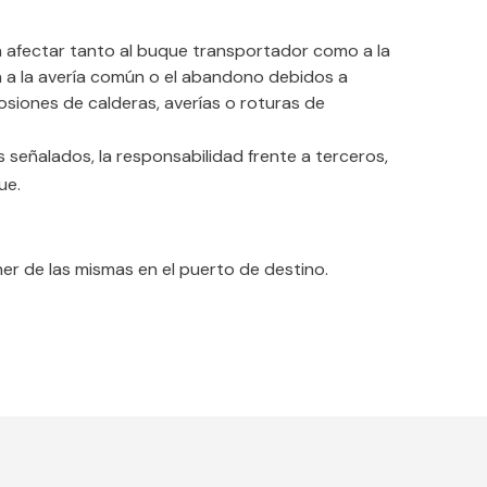
n afectar tanto al buque transportador como a la
ón a la avería común o el abandono debidos a
osiones de calderas, averías o roturas de
señalados, la responsabilidad frente a terceros,
ue.
er de las mismas en el puerto de destino.