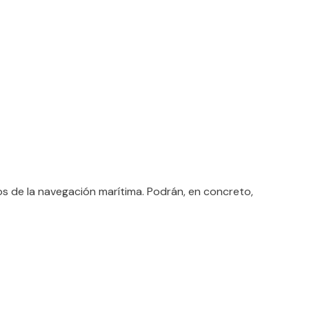
s de la navegación marítima. Podrán, en concreto,