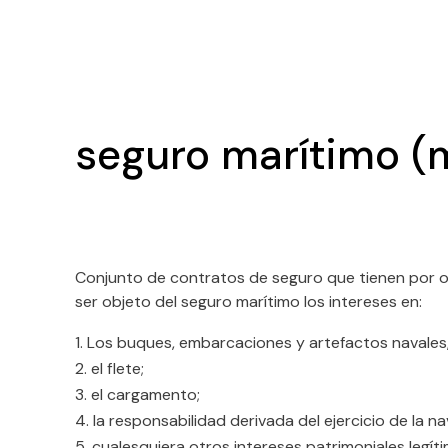
seguro marítimo (
Conjunto de contratos de seguro que tienen por ob
ser objeto del seguro marítimo los intereses en:
Los buques, embarcaciones y artefactos navales,
el flete;
el cargamento;
la responsabilidad derivada del ejercicio de la n
cualesquiera otros intereses patrimoniales legít