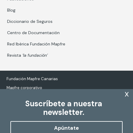
Blog
Diccionario de Seguros
Centro de Documentación
Red Ibérica Fundación Mapfre
Revista
‘la fundación’
Fundación Mapfre Canarias
Mapfre corporativo
x
Suscríbete a nuestra
newsletter.
Tratamiento de datos personales
Política de Cookies
Apúntate
Configurar cookies