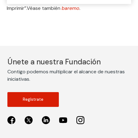
Sector Fabricación de Pinturas y Tintas de
Imprimir”.Véase también
baremo
.
Únete a nuestra Fundación
Contigo podemos multiplicar el alcance de nuestras
iniciativas.
Regístrate