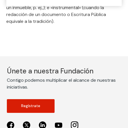
es del bien sino del algo que lo representa: las llaves de
un inmueble, p. ej.,); e «instrumental» (cuando la
redacción de un documento o Escritura Pública
equivale a la tradición).
Únete a nuestra Fundación
Contigo podemos multiplicar el alcance de nuestras
iniciativas.
Regístrate