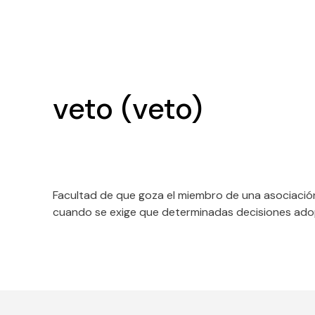
veto (veto)
Facultad de que goza el miembro de una asociación
cuando se exige que determinadas decisiones adop