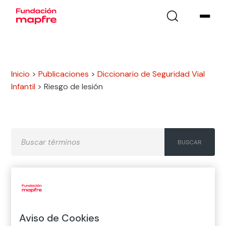
Inicio
>
Publicaciones
>
Diccionario de Seguridad Vial
Infantil
>
Riesgo de lesión
A
B
C
D
E
F
G
H
I
J
K
L
M
N
Ñ
Aviso de Cookies