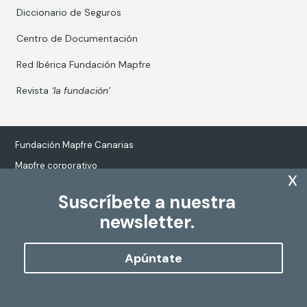
Diccionario de Seguros
Centro de Documentación
Red Ibérica Fundación Mapfre
Revista
‘la fundación’
Fundación Mapfre Canarias
Mapfre corporativo
x
Suscríbete a nuestra
newsletter.
Tratamiento de datos personales
Política de Cookies
Apúntate
Configurar cookies
Copyright
Fundación Mapfre