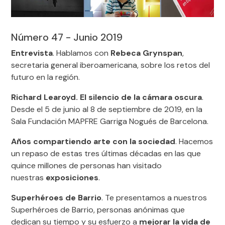
Número 47 - Junio 2019
Entrevista
. Hablamos con
Rebeca Grynspan
,
secretaria general iberoamericana, sobre los retos del
futuro en la región.
Richard Learoyd. El silencio de la cámara oscura
.
Desde el 5 de junio al 8 de septiembre de 2019, en la
Sala Fundación MAPFRE Garriga Nogués de Barcelona.
Años compartiendo arte con la sociedad
. Hacemos
un repaso de estas tres últimas décadas en las que
quince millones de personas han visitado
nuestras
exposiciones
.
Superhéroes de Barrio
. Te presentamos a nuestros
Superhéroes de Barrio, personas anónimas que
dedican su tiempo y su esfuerzo a
mejorar la vida de