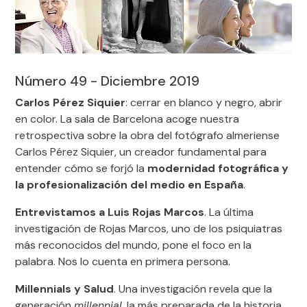
Número 49 - Diciembre 2019
Carlos Pérez Siquier
: cerrar en blanco y negro, abrir
en color. La sala de Barcelona acoge nuestra
retrospectiva sobre la obra del fotógrafo almeriense
Carlos Pérez Siquier, un creador fundamental para
entender cómo se forjó la
modernidad fotográfica y
la profesionalización del medio en España
.
Entrevistamos a Luis Rojas Marcos
. La última
investigación de Rojas Marcos, uno de los psiquiatras
más reconocidos del mundo, pone el foco en la
palabra. Nos lo cuenta en primera persona.
Millennials y Salud
. Una investigación revela que la
generación
millennial
, la más preparada de la historia,