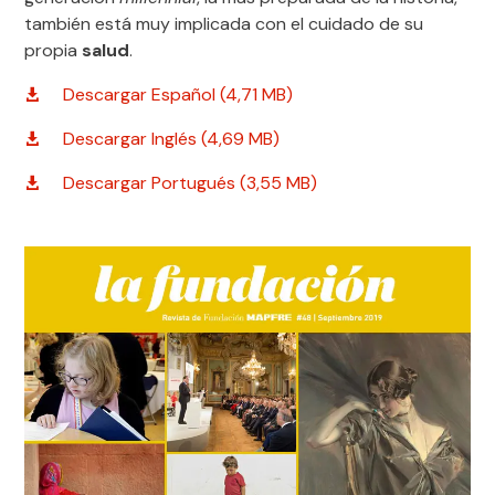
también está muy implicada con el cuidado de su
propia
salud
.
Descargar Español (4,71 MB)
Descargar Inglés (4,69 MB)
Descargar Portugués (3,55 MB)