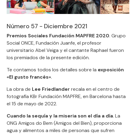
Número 57 - Diciembre 2021
Premios Sociales Fundación MAPFRE 2020
.
Grupo
Social ONCE, Fundación
Juanfe
, el profesor
universitario Abel
Veiga
y el cantante Raphael fueron
los premiados de la presente edición
.
Te contamos todos los detalles sobre la
exposición
«El gusto francés»
.
La obra de
Lee
Friedlander
recala en el centro de
fotografía
KBr
Fundación MAPFRE, en Barcelona
hasta
el
15 de mayo de 2022.
Cuando la sequía y la miseria son el día a día
.
La
ONG Amigos do
Bem
(Amigos del Bien),
proporciona
agua y alimentos a miles de personas que sufren