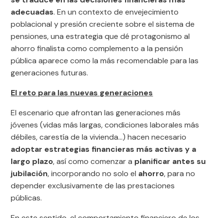
adecuadas
. En un contexto de envejecimiento
poblacional y presión creciente sobre el sistema de
pensiones, una estrategia que dé protagonismo al
ahorro finalista como complemento a la pensión
pública aparece como la más recomendable para las
generaciones futuras.
El reto para las nuevas generaciones
El escenario que afrontan las generaciones más
jóvenes (vidas más largas, condiciones laborales más
débiles, carestía de la vivienda…) hacen necesario
adoptar estrategias financieras más activas y a
largo plazo
, así como comenzar a
planificar antes su
jubilación
, incorporando no solo el
ahorro
, para no
depender exclusivamente de las prestaciones
públicas.
En este sentido, el comportamiento financiero de los