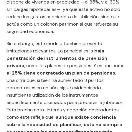
dispone de vivienda en propiedad —el 85%, y el 69%
sin cargas hipotecarias—, ya que este activo no solo
reduce los gastos asociados a la jubilación, sino que
actúa como un colchón patrimonial que refuerza su
seguridad económica.
Sin embargo, este modelo también presenta
limitaciones relevantes. La principal es la
baja
penetración de instrumentos de previsión
privada
, como los planes de pensiones. Y es que,
solo
el 25% tiene contratado un plan de pensiones
.
Una cifra que, si bien ha aumentado 3 puntos
porcentuales en un año, sigue evidenciando
insuficiente utilización de los instrumentos
específicamente diseñados para preparar la jubilación.
Esta brecha entre interés y adopción de productos
como este refleja que,
aunque existe conciencia
sobre la necesidad de planificar, esta no siempre
se traduce en las decisiones financieras más