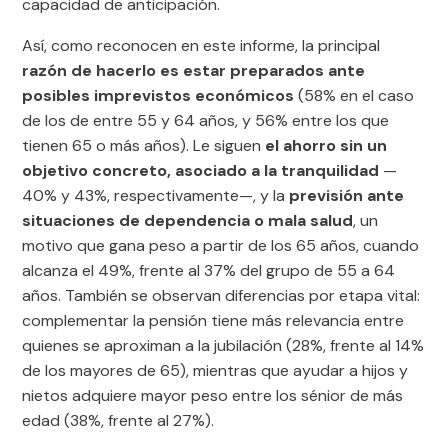
capacidad de anticipación.
Así, como reconocen en este informe, la principal
razón de hacerlo es estar preparados ante
posibles imprevistos económicos
(58% en el caso
de los de entre 55 y 64 años, y 56% entre los que
tienen 65 o más años). Le siguen
el ahorro sin un
objetivo concreto, asociado a la tranquilidad
—
40% y 43%, respectivamente—, y la
previsión ante
situaciones de dependencia o mala salud
, un
motivo que gana peso a partir de los 65 años, cuando
alcanza el 49%, frente al 37% del grupo de 55 a 64
años. También se observan diferencias por etapa vital:
complementar la pensión tiene más relevancia entre
quienes se aproximan a la jubilación (28%, frente al 14%
de los mayores de 65), mientras que ayudar a hijos y
nietos adquiere mayor peso entre los sénior de más
edad (38%, frente al 27%).