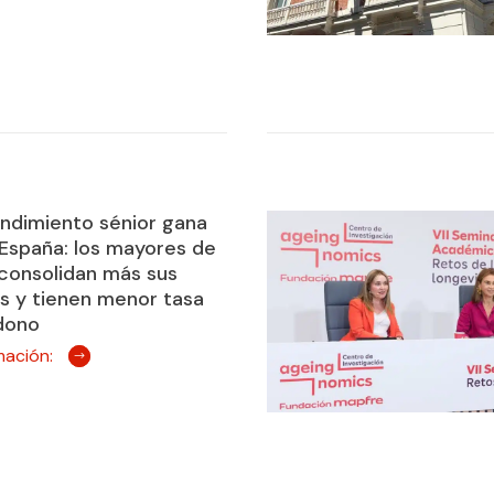
ndimiento sénior gana
España: los mayores de
consolidan más sus
 y tienen menor tasa
dono
mación: