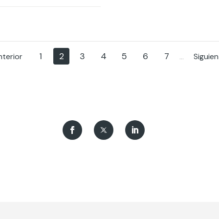
1
2
3
4
5
6
7
nterior
Siguie
...