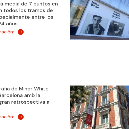
a media de 7 puntos en
n todos los tramos de
pecialmente entre los
74 años
mación:
rafia de Minor White
 Barcelona amb la
gran retrospectiva a
mación: