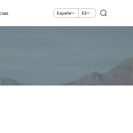
cias
España
ES