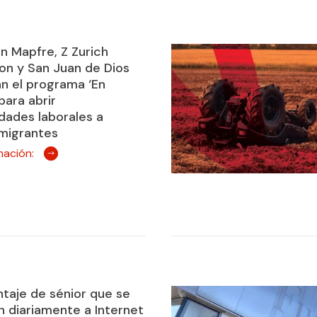
n Mapfre, Z Zurich
on y San Juan de Dios
n el programa ‘En
para abrir
dades laborales a
migrantes
mación:
ntaje de sénior que se
 diariamente a Internet