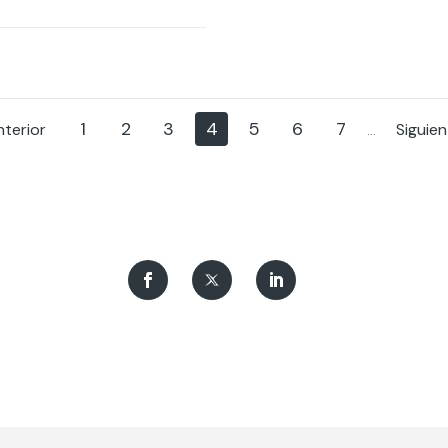
1
2
3
4
5
6
7
nterior
Siguie
...