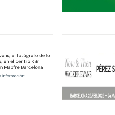
vans, el fotógrafo de lo
o, en el centro KBr
n Mapfre Barcelona
 información: