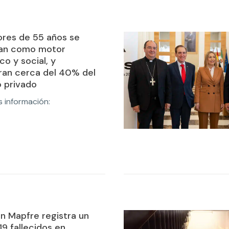
res de 55 años se
dan como motor
o y social, y
ran cerca del 40% del
 privado
 información:
n Mapfre registra un
19 fallecidos en