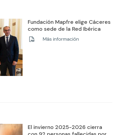
Fundación Mapfre elige Cáceres
como sede de la Red Ibérica
Más información
El invierno 2025-2026 cierra
con 92 personas fallecidas por