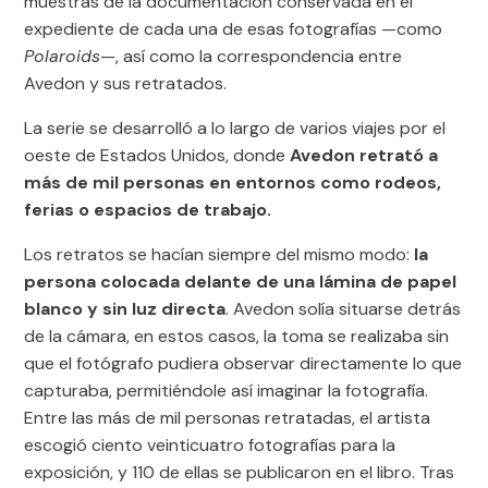
muestras de la documentación conservada en el
expediente de cada una de esas fotografías —como
Polaroids
—, así como la correspondencia entre
Avedon y sus retratados.
La serie se desarrolló a lo largo de varios viajes por el
oeste de Estados Unidos, donde
Avedon retrató a
más de mil personas en entornos como rodeos,
ferias o espacios de trabajo.
Los retratos se hacían siempre del mismo modo:
la
persona colocada delante de una lámina de papel
blanco y sin luz directa
. Avedon solía situarse detrás
de la cámara, en estos casos, la toma se realizaba sin
que el fotógrafo pudiera observar directamente lo que
capturaba, permitiéndole así imaginar la fotografía.
Entre las más de mil personas retratadas, el artista
escogió ciento veinticuatro fotografías para la
exposición, y 110 de ellas se publicaron en el libro. Tras