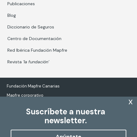
Publicaciones
Blog
Diccionario de Seguros
Centro de Documentación
Red Ibérica Fundación Mapfre
Revista
‘la fundación’
Fundación Mapfre Canarias
Mapfre corporativo
x
Suscríbete a nuestra
newsletter.
Tratamiento de datos personales
Política de Cookies
Apúntate