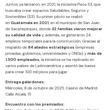
Juntos ya lanzaron, en 2021, la iniciativa Pisos S3, que
buscaba crear espacios Saludables, Seguros y
Sostenibles (S3). Su primer piloto se realizó
en
Guatemala en 2021
, en el municipio de San Juan
de Sacatepéquez, donde
32 familias vieron mejorar
su calidad de vida
y, además, se generaron 24
empleos temporales para la construcción. Gracias al
respaldo de
84 aliados estratégicos
(empresas
privadas, gobiernos, universidades y ONGs) y
más de
1.500 empleados
, la iniciativa se ha replicado en
varios países de Latinoamérica y asentó las bases
para crear 100 mil pisos para jugar.
Entrega galardones:
Miércoles, 8 de octubre de 2025. Casino de Madrid.
Calle Alcalá, 15
Encuentro con los premiados: