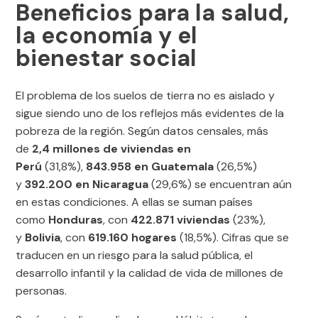
Beneficios para la salud,
la economía y el
bienestar social
El problema de los suelos de tierra no es aislado y
sigue siendo uno de los reflejos más evidentes de la
pobreza de la región. Según datos censales, más
de
2,4 millones de viviendas en
Perú
(31,8%),
843.958 en Guatemala
(26,5%)
y
392.200 en Nicaragua
(29,6%) se encuentran aún
en estas condiciones. A ellas se suman países
como
Honduras
, con
422.871 viviendas
(23%),
y
Bolivia
, con
619.160 hogares
(18,5%). Cifras que se
traducen en un riesgo para la salud pública, el
desarrollo infantil y la calidad de vida de millones de
personas.