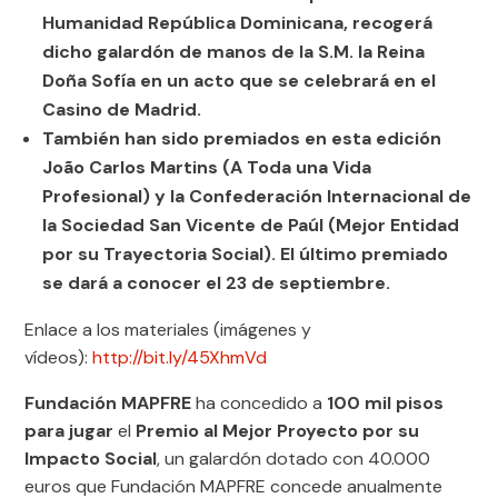
Humanidad República Dominicana, recogerá
dicho galardón de manos de la S.M. la Reina
Doña Sofía en un acto que se celebrará en el
Casino de Madrid.
También han sido premiados en esta edición
João Carlos Martins (A Toda una Vida
Profesional) y la Confederación Internacional de
la Sociedad San Vicente de Paúl (Mejor Entidad
por su Trayectoria Social). El último premiado
se dará a conocer el 23 de septiembre.
Enlace a los materiales (imágenes y
vídeos):
http://bit.ly/45XhmVd
Fundación MAPFRE
ha concedido a
100 mil pisos
para jugar
el
Premio al Mejor Proyecto por su
Impacto Social
, un galardón dotado con 40.000
euros que Fundación MAPFRE concede anualmente