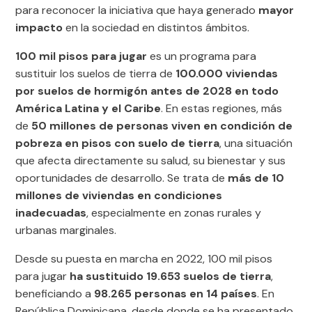
para reconocer la iniciativa que haya generado
mayor
impacto
en la sociedad en distintos ámbitos.
100 mil pisos para jugar
es un programa para
sustituir los suelos de tierra de
100.000 viviendas
por suelos de hormigón antes de 2028 en todo
América Latina y el Caribe
. En estas regiones, más
de
50 millones de personas viven en condición de
pobreza en pisos con suelo de tierra
, una situación
que afecta directamente su salud, su bienestar y sus
oportunidades de desarrollo. Se trata de
más de 10
millones de viviendas en condiciones
inadecuadas
, especialmente en zonas rurales y
urbanas marginales.
Desde su puesta en marcha en 2022, 100 mil pisos
para jugar
ha sustituido 19.653 suelos de tierra
,
beneficiando a
98.265 personas en 14 países
. En
República Dominicana, desde donde se ha presentado