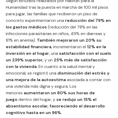
Según estudios realizados por Hábitat para la
Humanidad tras la puesta en marcha de 100 mil pisos
para jugar, las familias que recibieron un piso de
concreto experimentaron una
reducción del 79% en
los gastos médicos
(reducción del 78% en las
infecciones parasitarias en niños, 49% en diarreas y
81% en anemia).
También mejoraron un 20% su
estabilidad financiera
, incrementaron el
12% en la
inversión en el hogar
, una
satisfacción con el suelo
un 239% superior,
y un
25% más de satisfacción
con la vivienda
. En cuanto a la salud mental y
emocional, se registró una
disminución del estrés y
una mejora de la autoestima
asociada a contar con
una vivienda más digna y segura. Los
menores
aumentaron un 80% sus horas de
juego
dentro del hogar, y
se redujo un 15% el
absentismo escolar, favoreciendo el desarrollo
cognitivo hasta en un 96%
.