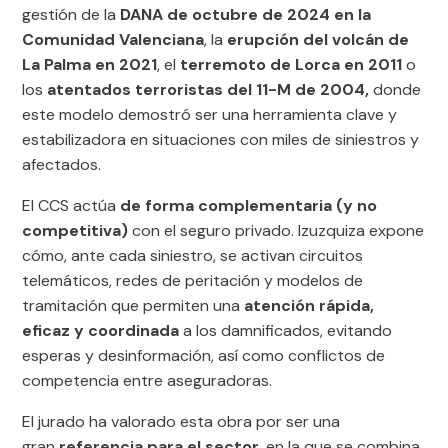
gestión de la
DANA de octubre de 2024 en la
Comunidad Valenciana
, la
erupción del volcán de
La Palma en 2021
, el
terremoto de Lorca en 2011
o
los
atentados terroristas del 11-M de 2004,
donde
este modelo demostró ser una herramienta clave y
estabilizadora en situaciones con miles de siniestros y
afectados.
El CCS actúa
de forma complementaria (y no
competitiva)
con el seguro privado. Izuzquiza expone
cómo, ante cada siniestro, se activan circuitos
telemáticos, redes de peritación y modelos de
tramitación que permiten una
atención rápida,
eficaz y coordinada
a los damnificados, evitando
esperas y desinformación, así como conflictos de
competencia entre aseguradoras.
El jurado ha valorado esta obra por ser una
gran
referencia para el sector
, en la que se combina