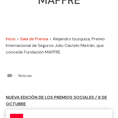
MAPFRE
Inicio
>
Sala de Prensa
>
Alejandro Izuzquiza, Premio
Internacional de Seguros Julio Castelo Matrán, que
concede Fundación MAPFRE

Noticias
NUEVA EDICIÓN DE LOS PREMIOS SOCIALES / 8 DE
OCTUBRE
El jurado ha premiado su investigación ‘La