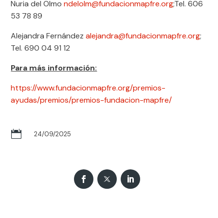
Nuria del Olmo
ndelolm@fundacionmapfre.org
;Tel. 606
53 78 89
Alejandra Fernández
alejandra@fundacionmapfre.org
;
Tel. 690 04 91 12
Para más información:
https://www.fundacionmapfre.org/premios-
ayudas/premios/premios-fundacion-mapfre/

24/09/2025