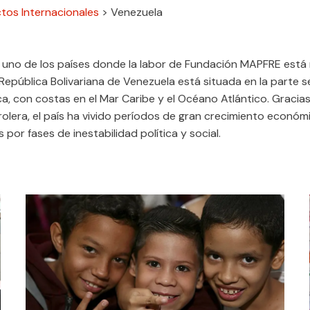
tos Internacionales
>
Venezuela
 uno de los países donde la labor de Fundación MAPFRE está
República Bolivariana de Venezuela está situada en la parte s
, con costas en el Mar Caribe y el Océano Atlántico. Gracias
rolera, el país ha vivido períodos de gran crecimiento económ
 por fases de inestabilidad política y social.