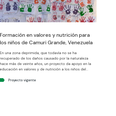
Formación en valores y nutrición para
los niños de Camuri Grande, Venezuela
En una zona deprimida, que todavía no se ha
recuperado de los daños causado por la naturaleza
hace más de veinte años, un proyecto da apoyo en la
educación en valores y de nutrición a los niños del
Colegio Camurí Grande gracias a la entidad
Somos
Comunidad.
Proyecto vigente