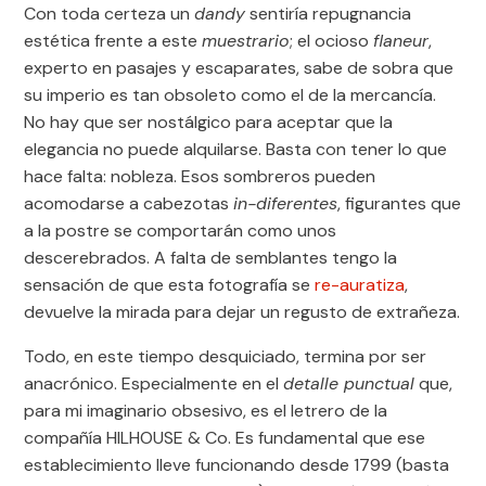
Con toda certeza un
dandy
sentiría repugnancia
estética frente a este
muestrario
; el ocioso
flaneur
,
experto en pasajes y escaparates, sabe de sobra que
su imperio es tan obsoleto como el de la mercancía.
No hay que ser nostálgico para aceptar que la
elegancia no puede alquilarse. Basta con tener lo que
hace falta: nobleza. Esos sombreros pueden
acomodarse a cabezotas
in-diferentes
, figurantes que
a la postre se comportarán como unos
descerebrados. A falta de semblantes tengo la
sensación de que esta fotografía se
re-auratiza
,
devuelve la mirada para dejar un regusto de extrañeza.
Todo, en este tiempo desquiciado, termina por ser
anacrónico. Especialmente en el
detalle punctual
que,
para mi imaginario obsesivo, es el letrero de la
compañía HILHOUSE & Co. Es fundamental que ese
establecimiento lleve funcionando desde 1799 (basta