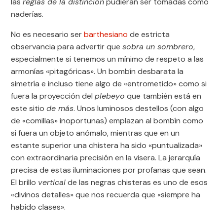
las
reglas de la distinción
pudieran ser tomadas como
naderías.
No es necesario ser
barthesiano
de estricta
observancia para advertir que
sobra un sombrero
,
especialmente si tenemos un mínimo de respeto a las
armonías «pitagóricas». Un bombín desbarata la
simetría e incluso tiene algo de «entrometido» como si
fuera la proyección del
plebeyo
que también está en
este sitio
de más
. Unos luminosos destellos (con algo
de «comillas» inoportunas) emplazan al bombín como
si fuera un objeto anómalo, mientras que en un
estante superior una chistera ha sido «puntualizada»
con extraordinaria precisión en la visera. La jerarquía
precisa de estas iluminaciones por profanas que sean.
El brillo
vertical
de las negras chisteras es uno de esos
«divinos detalles» que nos recuerda que «siempre ha
habido clases».