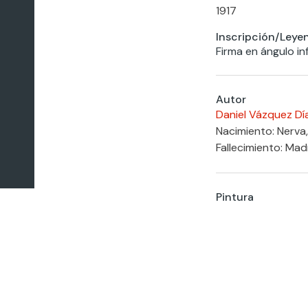
1917
Inscripción/Leye
Firma en ángulo in
Autor
Daniel Vázquez Dí
Nacimiento: Nerva,
Fallecimiento: Mad
Pintura