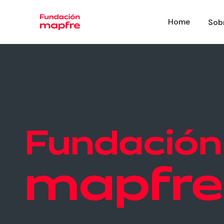
Home
Sob