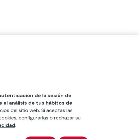
 autenticación de la sesión de
el análisis de tus hábitos de
cios del sitio web. Si aceptas las
cookies, configurarlas o rechazar su
vacidad
.
x