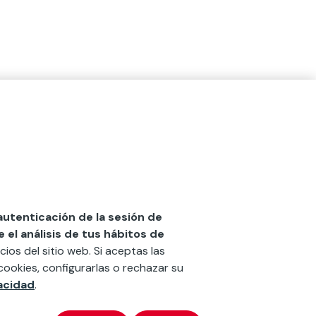
 autenticación de la sesión de
el análisis de tus hábitos de
cios del sitio web. Si aceptas las
cookies, configurarlas o rechazar su
vacidad
.
x