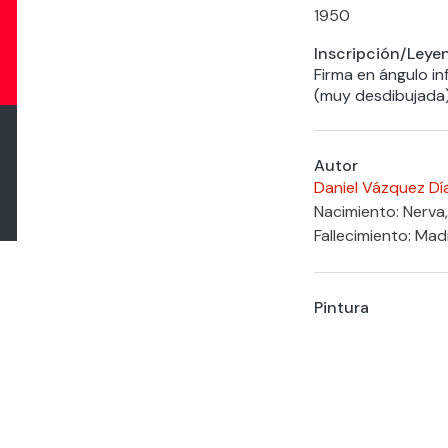
1950
Inscripción/Leye
Firma en ángulo in
(muy desdibujada
Autor
Daniel Vázquez Dí
Nacimiento: Nerva,
Fallecimiento: Mad
Pintura