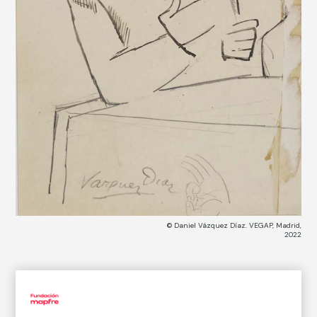
© Daniel Vázquez Díaz. VEGAP, Madrid,
2022
CATÁLOGO DE COLECCIONES
Rafael Altamira