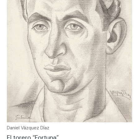
Daniel Vázquez Díaz
El torero “Fortuna”