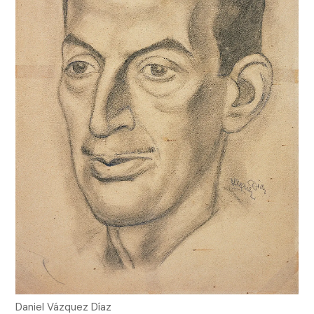
Daniel Vázquez Díaz