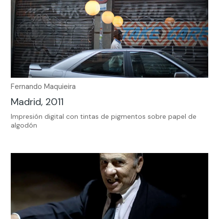
Fernando Maquieira
Madrid, 2011
Impresión digital con tintas de pigmentos sobre papel de
algodón