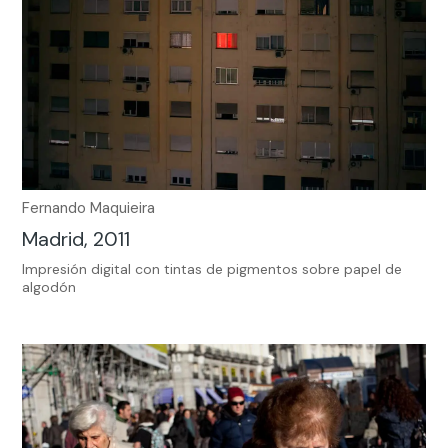
Fernando Maquieira
Madrid, 2011
Impresión digital con tintas de pigmentos sobre papel de
algodón