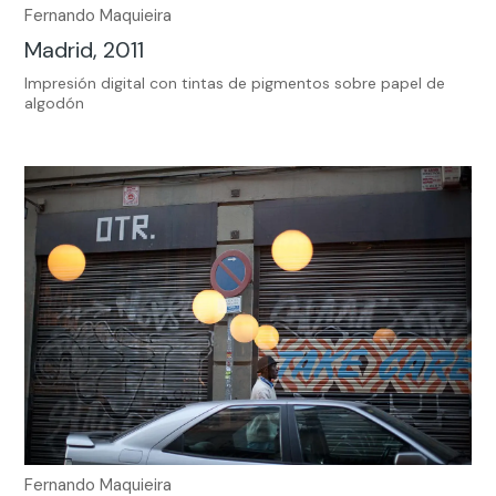
Fernando Maquieira
Madrid, 2011
Impresión digital con tintas de pigmentos sobre papel de
algodón
Fernando Maquieira