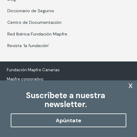
Diccionario de Seguros
Centro de Documentación
Red Ibérica Fundación Mapfre
Revista
‘la fundación’
Fundación Mapfre Canarias
Mapfre corporativo
x
Suscríbete a nuestra
newsletter.
Tratamiento de datos personales
Política de Cookies
Apúntate
Configurar cookies
Copyright