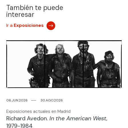
También te puede
interesar
Ir a
Exposiciones
06.JUN.2026
─
─
30.AGO.2026
Exposiciones actuales en Madrid
Richard Avedon.
In the American West
,
1979-1984