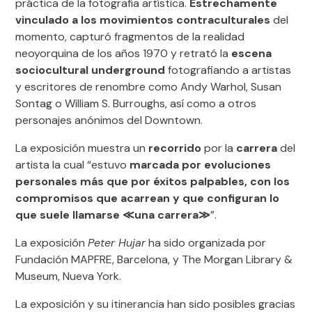
práctica de la fotografía artística.
Estrechamente
vinculado a los movimientos contraculturales
del
momento, capturó fragmentos de la realidad
neoyorquina de los años 1970 y retrató la
escena
sociocultural underground
fotografiando a artistas
y escritores de renombre como Andy Warhol, Susan
Sontag o William S. Burroughs, así como a otros
personajes anónimos del Downtown.
La exposición muestra un
recorrido
por la
carrera
del
artista la cual “estuvo
marcada por evoluciones
personales más que por éxitos palpables, con los
compromisos que acarrean y que configuran lo
que suele llamarse
≪
una carrera
≫
”.
La exposición
Peter Hujar
ha sido organizada por
Fundación MAPFRE, Barcelona, y The Morgan Library &
Museum, Nueva York.
La exposición y su itinerancia han sido posibles gracias