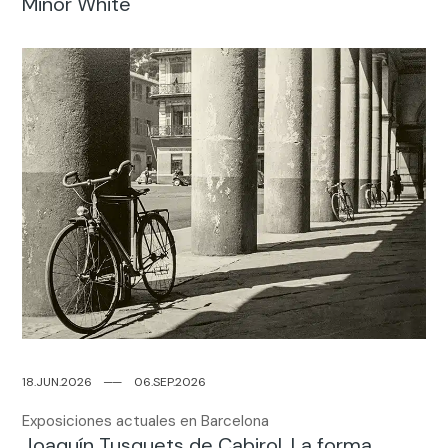
Minor White
18.JUN.2026
─
─
06.SEP.2026
Exposiciones actuales en Barcelona
Joaquín Tusquets de Cabirol. La forma