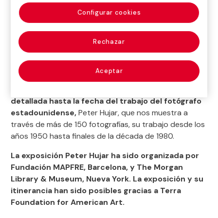
Configurar cookies
Rechazar
Desde el 27 de enero y hasta el 30 de abril de 2017
Aceptar
podrás descubrir
Peter Hujar: A la velocidad de la
vida
.
La exposición constituye
la narración más
detallada hasta la fecha del trabajo del fotógrafo
estadounidense,
Peter Hujar, que nos muestra a
través de más de 150 fotografías, su trabajo desde los
años 1950 hasta finales de la década de 1980.
La exposición Peter Hujar ha sido organizada por
Fundación MAPFRE, Barcelona, y The Morgan
Library & Museum, Nueva York. La exposición y su
itinerancia han sido posibles gracias a Terra
Foundation for American Art.