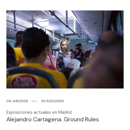
06.JUN.2026
─
─
30.AGO.2026
Exposiciones actuales en Madrid
Alejandro Cartagena. Ground Rules