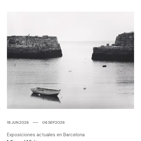
18.JUN.2026
─
─
06.SEP.2026
Exposiciones actuales en Barcelona