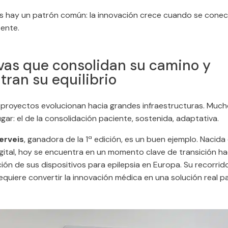
os hay un patrón común: la innovación crece cuando se conec
tente.
ivas que consolidan su camino y
ran su equilibrio
 proyectos evolucionan hacia grandes infraestructuras. Much
gar: el de la consolidación paciente, sostenida, adaptativa.
erveis
, ganadora de la 1ª edición, es un buen ejemplo. Nacida
igital, hoy se encuentra en un momento clave de transición hac
ión de sus dispositivos para epilepsia en Europa. Su recorrido 
quiere convertir la innovación médica en una solución real pa