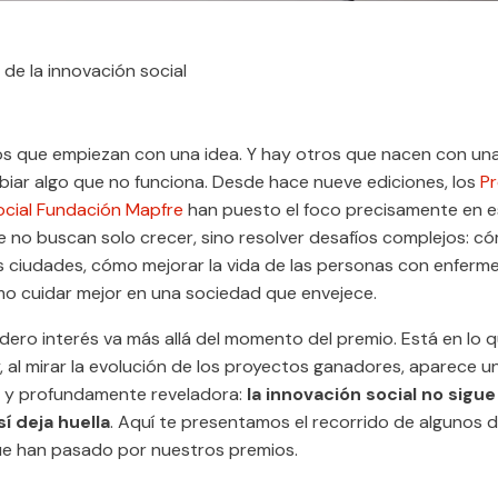
 de la innovación social
s que empiezan con una idea. Y hay otros que nacen con un
biar algo que no funciona. Desde hace nueve ediciones, los
Pr
ocial Fundación Mapfre
han puesto el foco precisamente en e
ue no buscan solo crecer, sino resolver desafíos complejos: c
as ciudades, cómo mejorar la vida de las personas con enfer
mo cuidar mejor en una sociedad que envejece.
dero interés va más allá del momento del premio. Está en lo 
 al mirar la evolución de los proyectos ganadores, aparece un
sa y profundamente reveladora:
la innovación social no sigue
sí deja huella
. Aquí te presentamos el recorrido de algunos d
e han pasado por nuestros premios.