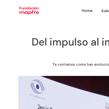
Home
Sob
Del impulso al i
Te contamos como han evolucion