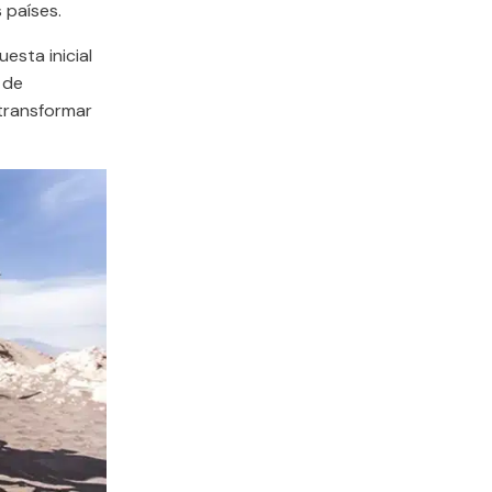
 países.
esta inicial
 de
 transformar