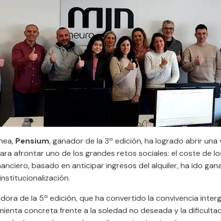
ínea,
Pensium
, ganador de la 3ª edición, ha logrado abrir una 
ra afrontar uno de los grandes retos sociales: el coste de lo
anciero, basado en anticipar ingresos del alquiler, ha ido ga
institucionalización.
adora de la 5ª edición, que ha convertido la convivencia inter
ienta concreta frente a la soledad no deseada y la dificulta