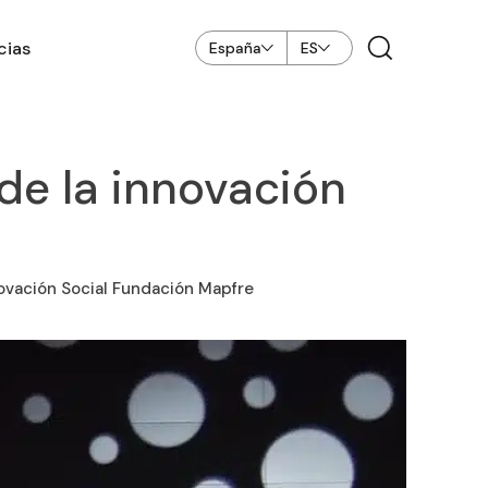
cias
España
ES
 de la innovación
ovación Social Fundación Mapfre