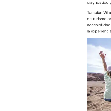
diagnóstico y
También
Whe
de turismo ac
accesibilidad
la experiencia