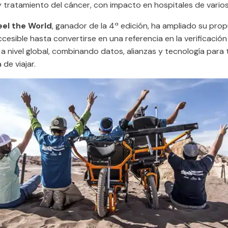
 tratamiento del cáncer, con impacto en hospitales de varios
el the World
, ganador de la 4ª edición, ha ampliado su propu
cesible hasta convertirse en una referencia en la verificación
 a nivel global, combinando datos, alianzas y tecnología para
 de viajar.