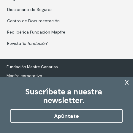
Diccionario de Seguros
Centro de Documentación
Red Ibérica Fundación Mapfre
Revista
‘la fundación’
Fundación Mapfre Canarias
Mapfre corporativo
x
Suscríbete a nuestra
newsletter.
Tratamiento de datos personales
Política de Cookies
Apúntate
Configurar cookies
Copyright