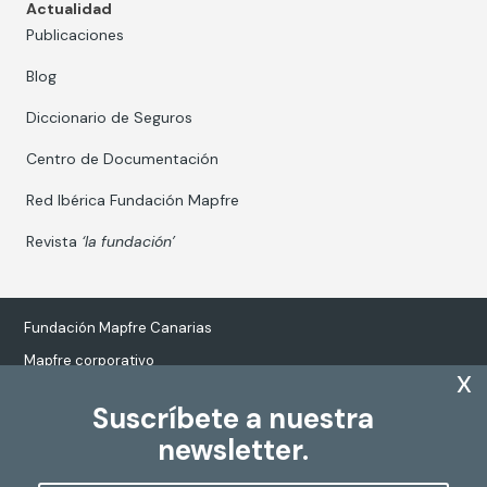
Actualidad
Publicaciones
Blog
Diccionario de Seguros
Centro de Documentación
Red Ibérica Fundación Mapfre
Revista
‘la fundación’
Fundación Mapfre Canarias
Mapfre corporativo
x
Suscríbete a nuestra
newsletter.
Tratamiento de datos personales
Política de Cookies