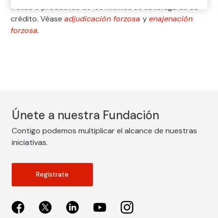
frutos o productos de los mismos se satisfaga de su
crédito. Véase
adjudicación forzosa
y
enajenación
forzosa
.
Únete a nuestra Fundación
Contigo podemos multiplicar el alcance de nuestras
iniciativas.
Regístrate