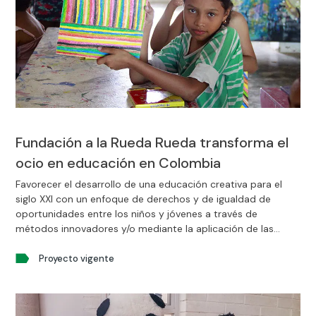
Fundación a la Rueda Rueda transforma el
ocio en educación en Colombia
Favorecer el desarrollo de una educación creativa para el
siglo XXI con un enfoque de derechos y de igualdad de
oportunidades entre los niños y jóvenes a través de
métodos innovadores y/o mediante la aplicación de las
nuevas tecnologías. Luchar contra la pobreza y las
desigualdades, impulsando la corresponsabilidad individual y
Proyecto vigente
colectiva de actividades que favorezcan la conciencia
crítica.