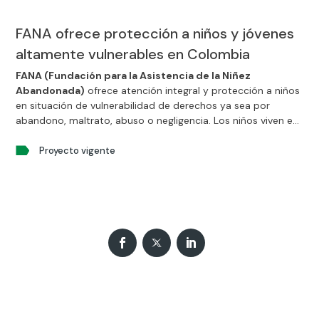
FANA ofrece protección a niños y jóvenes
altamente vulnerables en Colombia
FANA (Fundación para la Asistencia de la Niñez
Abandonada)
ofrece atención integral y protección a niños
en situación de vulnerabilidad de derechos ya sea por
abandono, maltrato, abuso o negligencia. Los niños viven en
las instalaciones de FANA mientras se les encuentra una
familia que les garantice sus derechos y les ofrezca el cariño
Proyecto vigente
que necesitan.