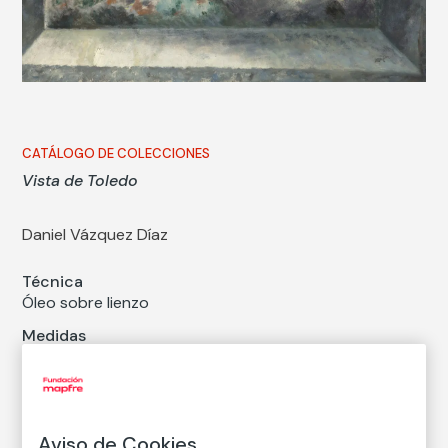
CATÁLOGO DE COLECCIONES
Vista de Toledo
Daniel Vázquez Díaz
Técnica
Óleo sobre lienzo
Medidas
Medidas sin marco: 80,5 x 100,5 cm
Medidas con marco: 103,5 x 123 x 8,5 cm
Inventario
FM003203
Aviso de Cookies