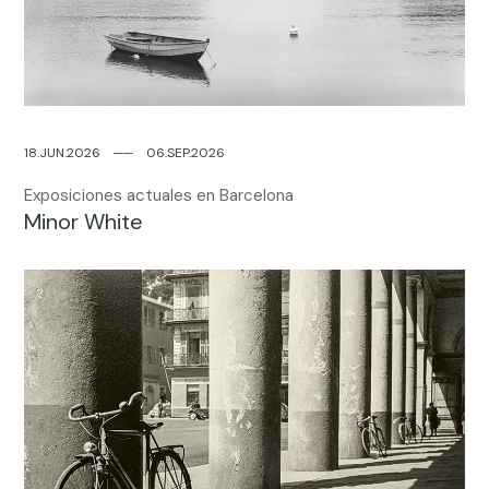
18.JUN.2026
─
─
06.SEP.2026
Exposiciones actuales en Barcelona
Minor White