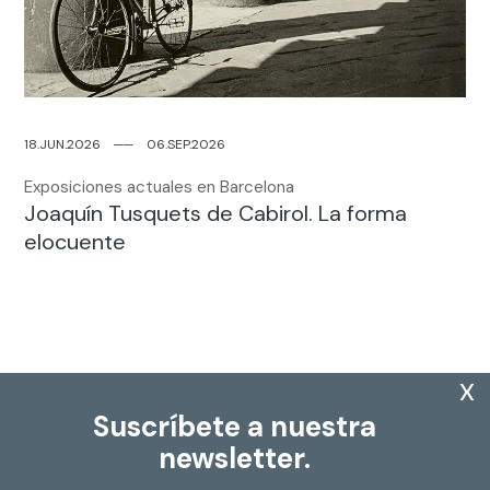
18.JUN.2026
─
─
06.SEP.2026
Exposiciones actuales en Barcelona
Joaquín Tusquets de Cabirol. La forma
elocuente
x
Suscríbete a nuestra
newsletter.