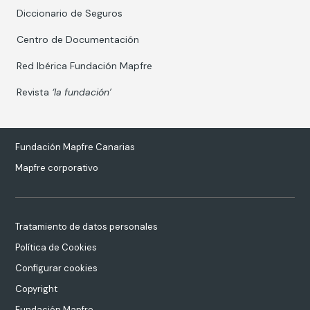
Diccionario de Seguros
Centro de Documentación
Red Ibérica Fundación Mapfre
Revista
‘la fundación’
Fundación Mapfre Canarias
Mapfre corporativo
Tratamiento de datos personales
Política de Cookies
Configurar cookies
Copyright
Fundación Mapfre