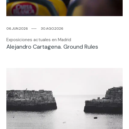
06.JUN.2026
─
─
30.AGO.2026
Exposiciones actuales en Madrid
Alejandro Cartagena. Ground Rules