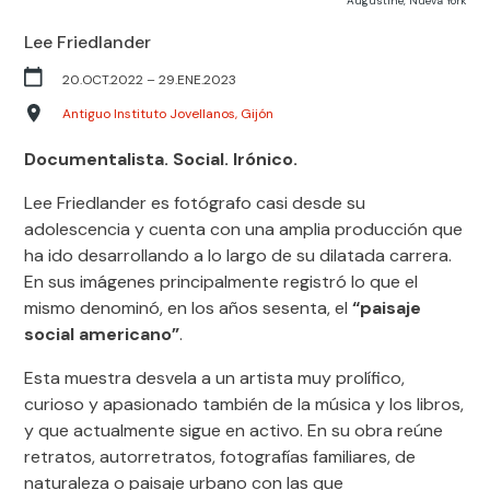
Augustine, Nueva York
Lee Friedlander
20.OCT.2022
–
29.ENE.2023
Antiguo Instituto Jovellanos, Gijón
Documentalista. Social. Irónico.
Lee Friedlander es fotógrafo casi desde su
adolescencia y cuenta con una amplia producción que
ha ido desarrollando a lo largo de su dilatada carrera.
En sus imágenes principalmente registró lo que el
mismo denominó, en los años sesenta, el
“paisaje
social americano”
.
Esta muestra desvela a un artista muy prolífico,
curioso y apasionado también de la música y los libros,
y que actualmente sigue en activo. En su obra reúne
retratos, autorretratos, fotografías familiares, de
naturaleza o paisaje urbano con las que