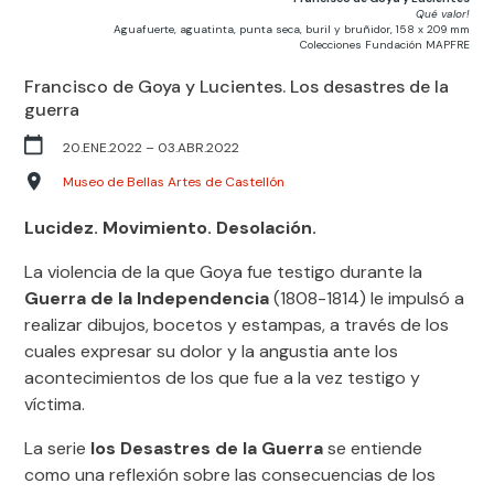
Qué valor!
Aguafuerte, aguatinta, punta seca, buril y bruñidor, 158 x 209 mm
Colecciones Fundación MAPFRE
Francisco de Goya y Lucientes. Los desastres de la
guerra
20.ENE.2022
– 03
.ABR.2022
Museo de Bellas Artes de Castellón
Lucidez. Movimiento. Desolación.
La violencia de la que Goya fue testigo durante la
Guerra de la Independencia
(1808-1814) le impulsó a
realizar dibujos, bocetos y estampas, a través de los
cuales expresar su dolor y la angustia ante los
acontecimientos de los que fue a la vez testigo y
víctima.
La serie
los Desastres de la Guerra
se entiende
como una reflexión sobre las consecuencias de los