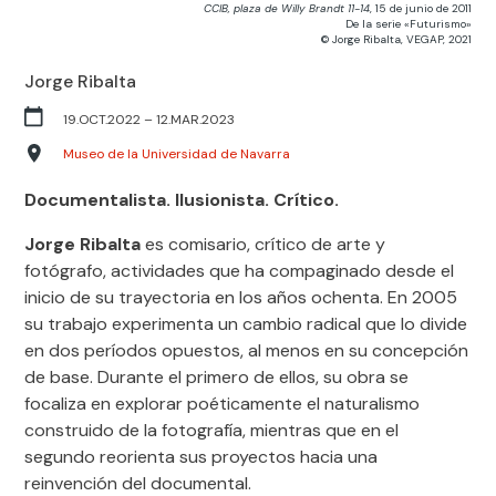
CCIB, plaza de Willy Brandt 11-14
, 15 de junio de 2011
De la serie «Futurismo»
© Jorge Ribalta, VEGAP, 2021
Jorge Ribalta
19.OCT.2022
–
12.MAR.2023
Museo de la Universidad de Navarra
Documentalista. Ilusionista. Crítico.
Jorge Ribalta
es comisario, crítico de arte y
fotógrafo, actividades que ha compaginado desde el
inicio de su trayectoria en los años ochenta. En 2005
su trabajo experimenta un cambio radical que lo divide
en dos períodos opuestos, al menos en su concepción
de base. Durante el primero de ellos, su obra se
focaliza en explorar poéticamente el naturalismo
construido de la fotografía, mientras que en el
segundo reorienta sus proyectos hacia una
reinvención del documental.