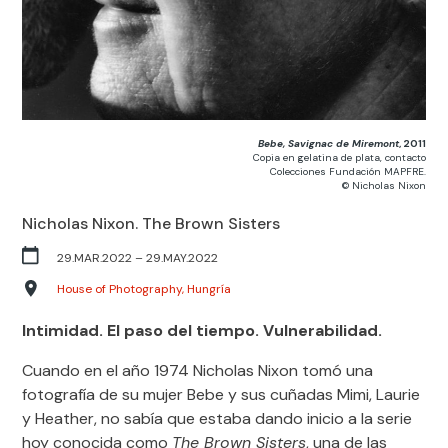
Bebe, Savignac de Miremont
, 2011
Copia en gelatina de plata, contacto
Colecciones Fundación MAPFRE.
© Nicholas Nixon
Nicholas Nixon. The Brown Sisters
29.MAR.2022
–
29.MAY.2022
House of Photography, Hungría
Intimidad. El paso del tiempo. Vulnerabilidad.
Cuando en el año 1974 Nicholas Nixon tomó una
fotografía de su mujer Bebe y sus cuñadas Mimi, Laurie
y Heather, no sabía que estaba dando inicio a la serie
hoy conocida como
The Brown Sisters
, una de las