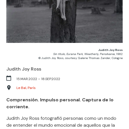
Judith Joy Ross
Sin título, Eurana Park, Weatherly, Pensilvania
, 1982
© Judith Joy Ross, courtesy Galerie Thomas Zander, Cologne
Judith Joy Ross
15.MAR.2022
– 18
.SEP.2022
Le Bal, París
Comprensión. Impulso personal. Captura de lo
corriente.
Judith Joy Ross fotografió personas como un modo
de entender el mundo emocional de aquellos que la