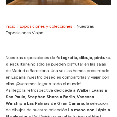
Inicio
>
Exposiciones y colecciones
>
Nuestras
Exposiciones Viajan
Nuestras exposiciones de
fotografía, dibujo, pintura,
o escultura
no sólo se pueden disfrutar en las salas
de Madrid o Barcelona. Una vez las hemos presentado
en España, nuestro deseo es compartirlas y viajar con
ellas. ¡Queremos llegar a todo el mundo!
Así llegó la retrospectiva dedicada a
Walker Evans a
Sao Paulo, Stephen Shore a Berlín
,
Vanessa
Winship a Las Palmas de Gran Canaria
, la selección
de dibujos de nuestra colección
La mano con Lápiz a
El salvador
y Del Divisionismo al Futurismo al Mart,