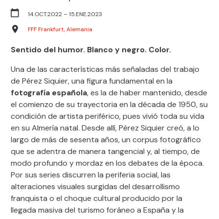
14.OCT.2022
–
15.ENE.2023
FFF Frankfurt, Alemania
Sentido del humor. Blanco y negro. Color.
Una de las características más señaladas del trabajo
de Pérez Siquier, una figura fundamental en la
fotografía española
, es la de haber mantenido, desde
el comienzo de su trayectoria en la década de 1950, su
condición de artista periférico, pues vivió toda su vida
en su Almería natal. Desde allí, Pérez Siquier creó, a lo
largo de más de sesenta años, un corpus fotográfico
que se adentra de manera tangencial y, al tiempo, de
modo profundo y mordaz en los debates de la época.
Por sus series discurren la periferia social, las
alteraciones visuales surgidas del desarrollismo
franquista o el choque cultural producido por la
llegada masiva del turismo foráneo a España y la