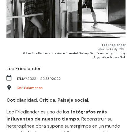
Lee Friedlander
New York City
, 1963
© Lee Friedlander, cortesía de Fraenkel Gallery, San Francisco y Luhring
Augustine, Nueva York
Lee Friedlander
17.MAY.2022
–
25.SEP.2022
DA2 Salamanca
Cotidianidad. Crítica. Paisaje social.
Lee Friedlander es uno de los
fotógrafos más
influyentes de nuestro tiempo
. Reconstruir su
heterogénea obra supone sumergirnos en un mundo