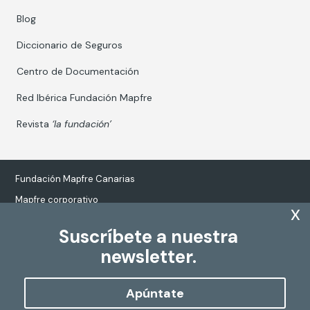
Blog
Diccionario de Seguros
Centro de Documentación
Red Ibérica Fundación Mapfre
Revista
‘la fundación’
Fundación Mapfre Canarias
Mapfre corporativo
x
Suscríbete a nuestra
newsletter.
Tratamiento de datos personales
Política de Cookies
Apúntate
Configurar cookies