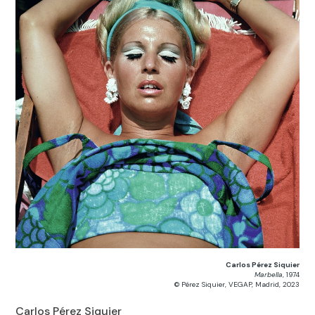
Carlos Pérez Siquier
Marbella
, 1974
© Pérez Siquier, VEGAP, Madrid, 2023
Carlos Pérez Siquier