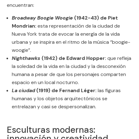
encuentran:
Broadway Boogie Woogie
(1942-43) de Piet
Mondrian:
esta representación de la ciudad de
Nueva York trata de evocar la energía de la vida
urbana y se inspira en el ritmo de la música “boogie-
woogie”.
Nighthawks
(1942) de Edward Hopper:
que refleja
la soledad de la vida en la ciudad y la desconexión
humana a pesar de que los personajes comparten
espacio en un local nocturno.
La ciudad
(1919) de Fernand Léger:
las figuras
humanas y los objetos arquitectónicos se
entrelazan y casi se despersonalizan.
Esculturas modernas:
innovación y creatividad