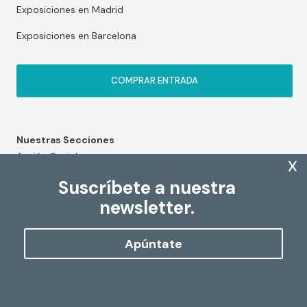
Exposiciones en Madrid
Exposiciones en Barcelona
COMPRAR ENTRADA
Nuestras Secciones
Acción Social
x
Arte y cultura
Suscríbete a nuestra
newsletter.
Educación y divulgación
Premios y ayudas
Apúntate
FSE+
Contacto