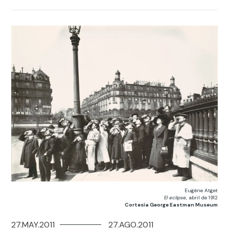
Eugène Atget
El eclipse
, abril de 1912
Cortesía George Eastman Museum
27.MAY.2011
27.AGO.2011