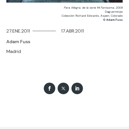
Para Allegra, de la serie Mi Fantasma
, 2009
Daguerrotipo
Colección Richard Edwards, Aspen, Colorado
©
Adam Fuss
27.ENE.2011
17.ABR.2011
Adam Fuss
Madrid