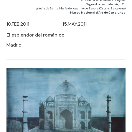
Frontal de altar llamado Esquius
Segundo cuarto del siglo XII
Iglesia de Santa María del castillo de Besora (Osona, Barcelona)
Museu National d'Art de Catalunya
10.FEB.2011
15.MAY.2011
El esplendor del románico
Madrid