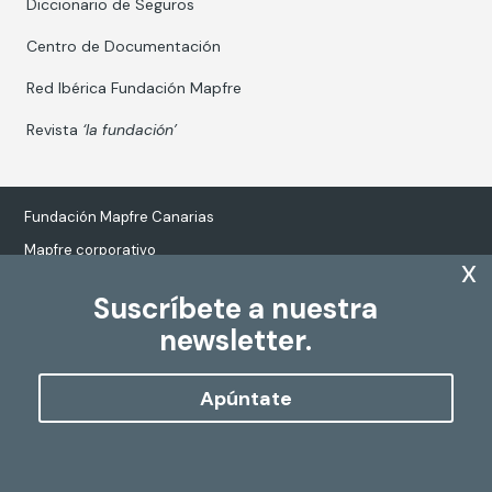
Diccionario de Seguros
Centro de Documentación
Red Ibérica Fundación Mapfre
Revista
‘la fundación’
Fundación Mapfre Canarias
Mapfre corporativo
x
Suscríbete a nuestra
newsletter.
Tratamiento de datos personales
Política de Cookies
Apúntate
Configurar cookies
Copyright
Fundación Mapfre