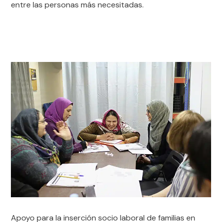
entre las personas más necesitadas.
Apoyo para la inserción socio laboral de familias en