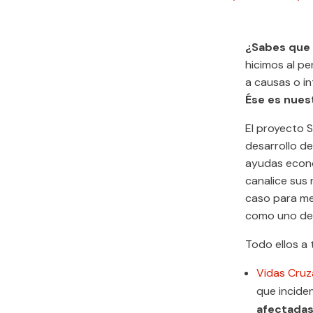
¿Sabes que s
hicimos al pe
a causas o in
Ése es nues
El proyecto 
desarrollo d
ayudas econó
canalice sus
caso para mej
como uno de 
Todo ellos a
Vidas Cru
que incide
afectadas