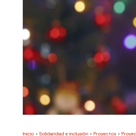
Inicio
>
Solidaridad e inclusión
>
Proyectos
>
Proyec