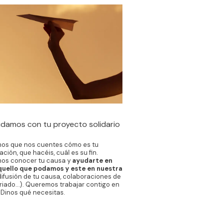
damos con tu proyecto solidario
os que nos cuentes cómo es tu
ción, que hacéis, cuál es su fin.
os conocer tu causa y
ayudarte en
quello que podamos y este en nuestra
difusión de tu causa, colaboraciones de
riado…). Queremos trabajar contigo en
 Dinos qué necesitas.