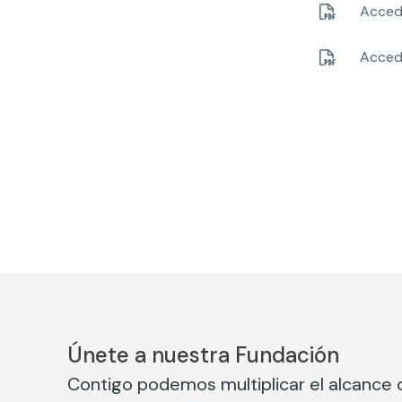
Accede
Accede
Únete a nuestra Fundación
Contigo podemos multiplicar el alcance d