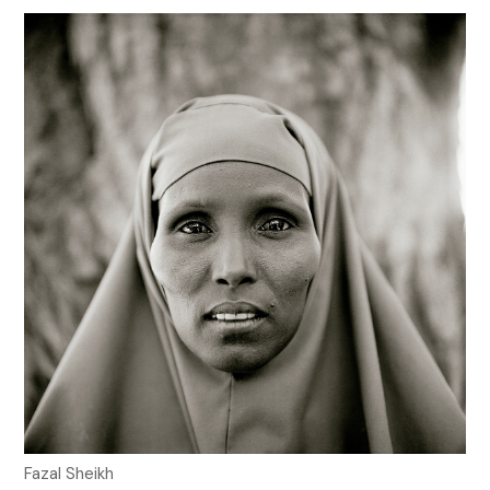
Fazal Sheikh