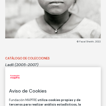
© Fazal Sheikh, 2022
CATÁLOGO DE COLECCIONES
Ladli (2005-2007)
Fazal Sheikh
Aviso de Cookies
Autor
Fazal Sheikh
Fundación MAPFRE
utiliza cookies propias y de
Nacimiento: Nueva York, 1965
terceros para realizar análisis estadísticos, la