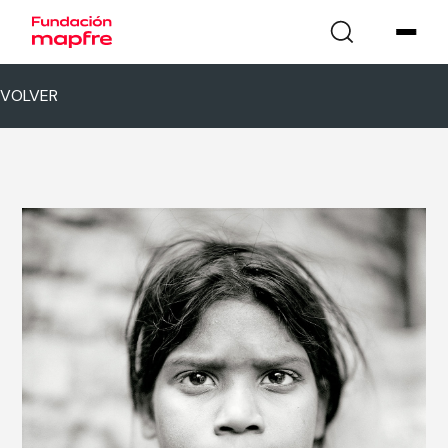
VOLVER