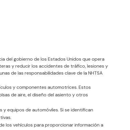
ncia del gobierno de los Estados Unidos que opera
ras y reducir los accidentes de tráfico, lesiones y
gunas de las responsabilidades clave de la NHTSA
hículos y componentes automotrices. Estos
sas de aire, el diseño del asiento y otros
s y equipos de automóviles. Si se identifican
tivas.
 de los vehículos para proporcionar información a