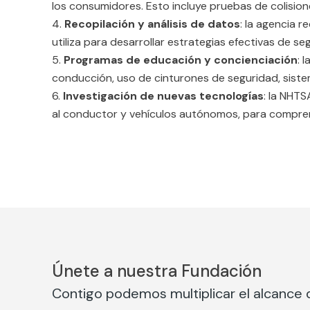
los consumidores. Esto incluye pruebas de colisio
Recopilación y análisis de datos
: la agencia r
utiliza para desarrollar estrategias efectivas de seg
Programas de educación y concienciación
: 
conducción, uso de cinturones de seguridad, sistem
Investigación de nuevas tecnologías
: la NHT
al conductor y vehículos autónomos, para comprend
Únete a nuestra Fundación
Contigo podemos multiplicar el alcance d