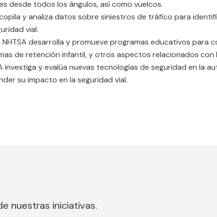
nes desde todos los ángulos, así como vuelcos.
ecopila y analiza datos sobre siniestros de tráfico para ident
uridad vial.
la NHTSA desarrolla y promueve programas educativos para co
as de retención infantil, y otros aspectos relacionados con l
SA investiga y evalúa nuevas tecnologías de seguridad en la 
er su impacto en la seguridad vial.
e nuestras iniciativas.