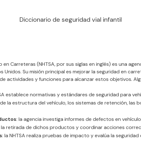
Diccionario de seguridad vial infantil
o en Carreteras (NHTSA, por sus siglas en inglés) es una age
Unidos. Su misión principal es mejorar la seguridad en carrete
de actividades y funciones para alcanzar estos objetivos. Al
TSA establece normativas y estándares de seguridad para ve
la estructura del vehículo, los sistemas de retención, las bol
oductos
: la agencia investiga informes de defectos en vehículo
la retirada de dichos productos y coordinar acciones correc
s
: la NHTSA realiza pruebas de impacto y evalúa la seguridad