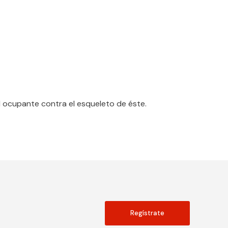
l ocupante contra el esqueleto de éste.
Regístrate