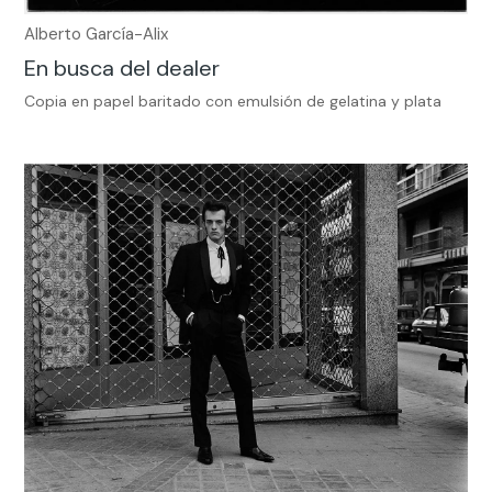
Alberto García-Alix
En busca del dealer
Copia en papel baritado con emulsión de gelatina y plata