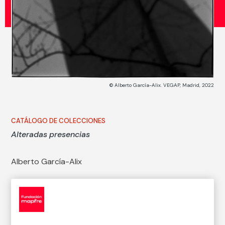
© Alberto García-Alix. VEGAP, Madrid, 2022
CATÁLOGO DE COLECCIONES
Alteradas presencias
Alberto García-Alix
Técnica
Copia en papel baritado con emulsión de gelatina y
plata
Medidas