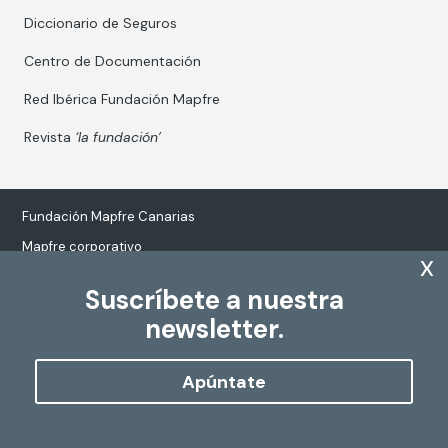
Diccionario de Seguros
Centro de Documentación
Red Ibérica Fundación Mapfre
Revista
‘la fundación’
Fundación Mapfre Canarias
Mapfre corporativo
x
Suscríbete a nuestra
newsletter.
Tratamiento de datos personales
Política de Cookies
Apúntate
Configurar cookies
Copyright