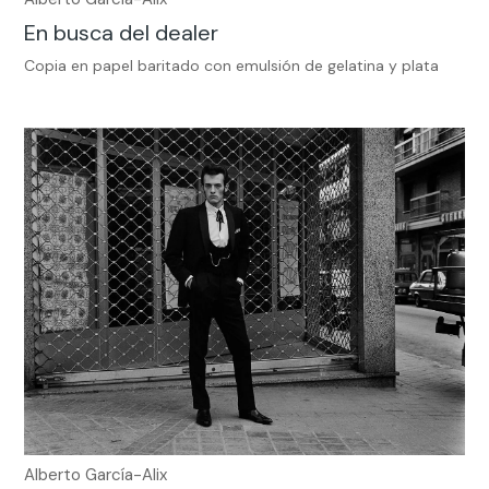
En busca del dealer
Copia en papel baritado con emulsión de gelatina y plata
Alberto García-Alix