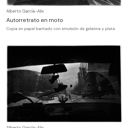
Alberto García-Alix
Autorretrato en moto
Copia en papel baritado con emulsión de gelatina y plata
Alberto García-Alix